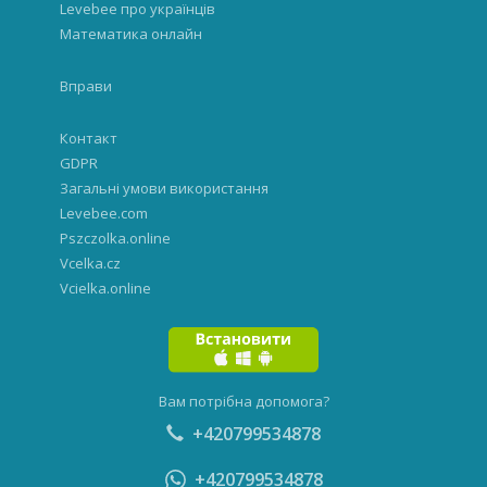
Levebee про українців
Математика онлайн
Вправи
Контакт
GDPR
Загальні умови використання
Levebee.com
Pszczolka.online
Vcelka.cz
Vcielka.online
Вам потрібна допомога?
+420799534878
+420799534878