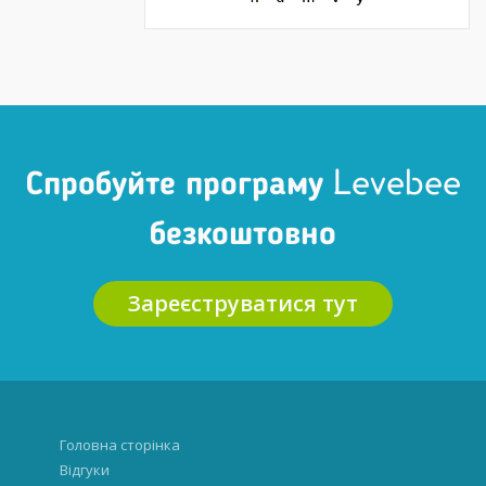
Спробуйте програму Levebee
безкоштовно
Зареєструватися тут
Головна сторінка
Відгуки