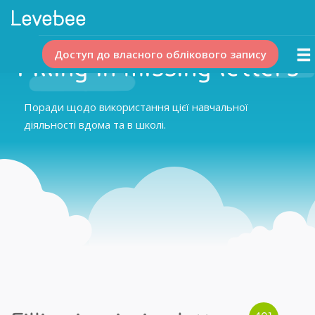
Доступ до власного облікового запису
Filling in missing letters
Поради щодо використання цієї навчальної
діяльності вдома та в школі.