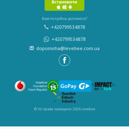
Вам потрібна допомога?
+420799534878
+420799534878
dopomoha@levebee.com.ua
© Усі права захищено 2026 Levebee