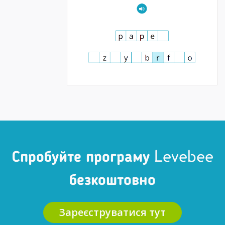
Спробуйте програму Levebee
безкоштовно
Зареєструватися тут