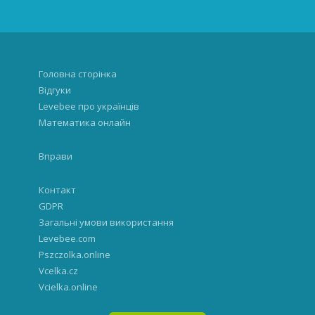
Головна сторінка
Відгуки
Levebee про українців
Математика онлайн
Вправи
Контакт
GDPR
Загальні умови використання
Levebee.com
Pszczolka.online
Vcelka.cz
Vcielka.online