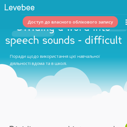
Доступ до власного облікового запису
Dividing a word into
speech sounds - difficult
Поради щодо використання цієї навчальної
діяльності вдома та в школі.