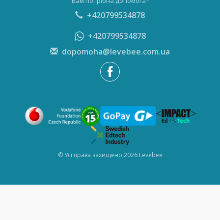
Вам потрібна допомога?
+420799534878
+420799534878
dopomoha@levebee.com.ua
© Усі права захищено 2026 Levebee