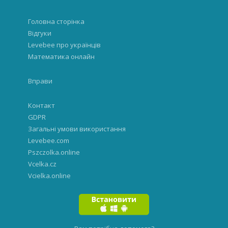
Головна сторінка
Відгуки
Levebee про українців
Математика онлайн
Вправи
Контакт
GDPR
Загальні умови використання
Levebee.com
Pszczolka.online
Vcelka.cz
Vcielka.online