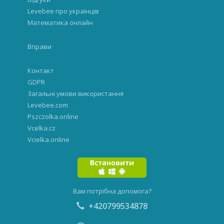
Levebee про українців
Математика онлайн
Вправи
Контакт
GDPR
Загальні умови використання
Levebee.com
Pszczolka.online
Vcelka.cz
Vcielka.online
Вам потрібна допомога?
+420799534878