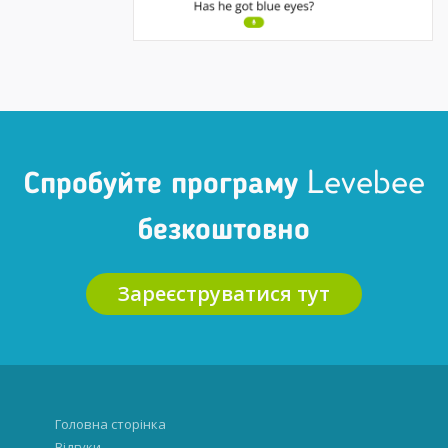
Спробуйте програму Levebee
безкоштовно
Зареєструватися тут
Головна сторінка
Відгуки