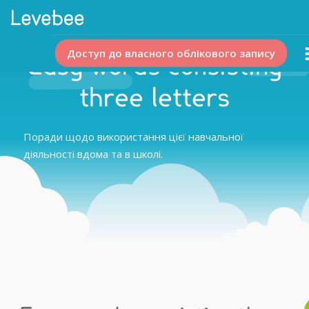
Доступ до власного облікового запису
Easy words consisting
three letters
Поради щодо використання цієї навчальної
діяльності вдома та в школі.