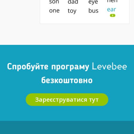
Спробуйте програму Levebee
безкоштовно
Зареєструватися тут