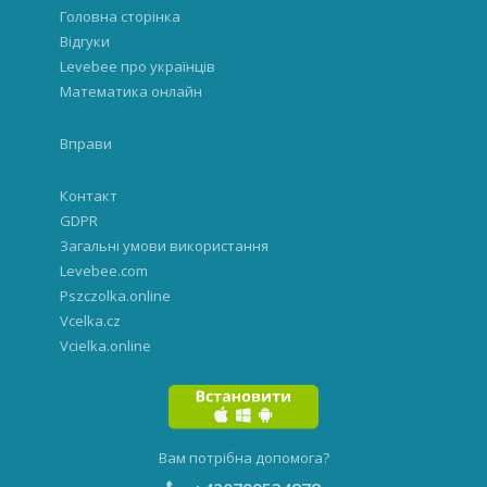
Головна сторінка
Відгуки
Levebee про українців
Математика онлайн
Вправи
Контакт
GDPR
Загальні умови використання
Levebee.com
Pszczolka.online
Vcelka.cz
Vcielka.online
Вам потрібна допомога?