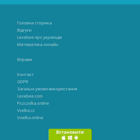
Головна сторінка
Відгуки
Levebee про українців
Математика онлайн
Вправи
Контакт
GDPR
Загальні умови використання
Levebee.com
Pszczolka.online
Vcelka.cz
Vcielka.online