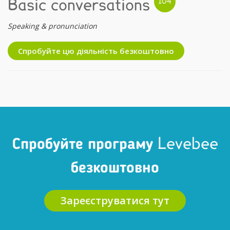
Basic conversations
Speaking & pronunciation
Спробуйте цю діяльність безкоштовно
Спробуйте програму Levebee
безкоштовно
Зареєструватися тут