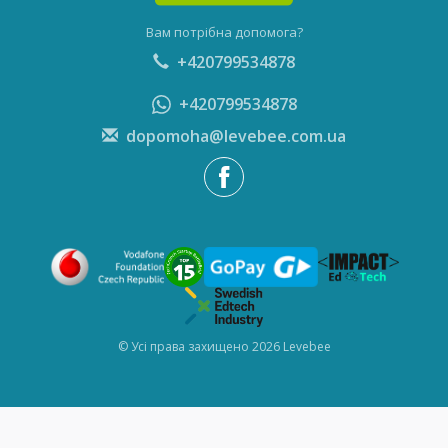
Вам потрібна допомога?
+420799534878
+420799534878
dopomoha@levebee.com.ua
© Усі права захищено 2026 Levebee